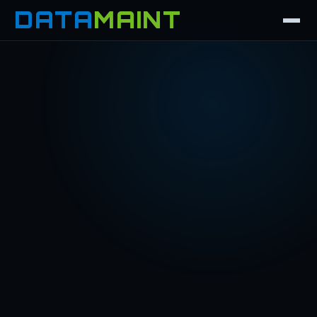
DATA
MAINT