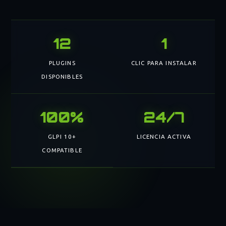
12
1
PLUGINS
CLIC PARA INSTALAR
DISPONIBLES
100%
24/7
GLPI 10+
LICENCIA ACTIVA
COMPATIBLE